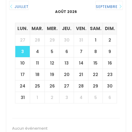
JUILLET
SEPTEMBRE
AOÛT 2026
LUN.
MAR.
MER.
JEU.
VEN.
SAM.
DIM.
27
28
29
30
31
1
2
3
4
5
6
7
8
9
10
11
12
13
14
15
16
17
18
19
20
21
22
23
24
25
26
27
28
29
30
31
1
2
3
4
5
6
Aucun événement