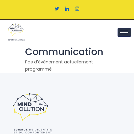
Aller
au
contenu
Communication
Pas d'événement actuellement
programmé.