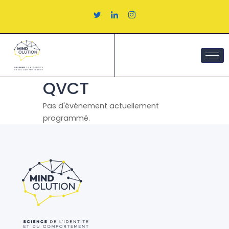
Aller
au
contenu
QVCT
Pas d'événement actuellement
programmé.