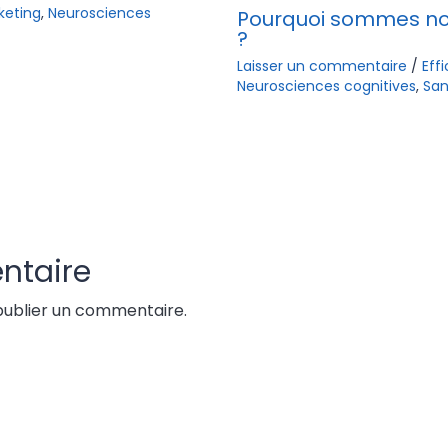
keting
,
Neurosciences
Pourquoi sommes nou
?
Laisser un commentaire
/
Eff
Neurosciences cognitives
,
San
ntaire
ublier un commentaire.