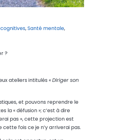
cognitives
,
Santé mentale
,
r ?
x ateliers intitulés «
Diriger son
tiques, et pouvons reprendre le
 la « défusion »; c’est à dire
rai pas », cette projection est
ette fois ce je n’y arriverai pas.