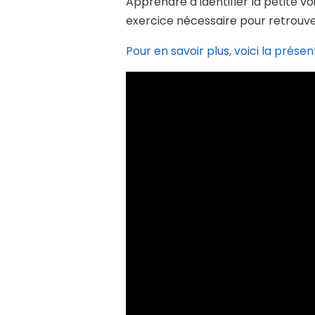
Apprendre à identifier la petite v
exercice nécessaire pour retrouver
Pour en savoir plus, voici la présen