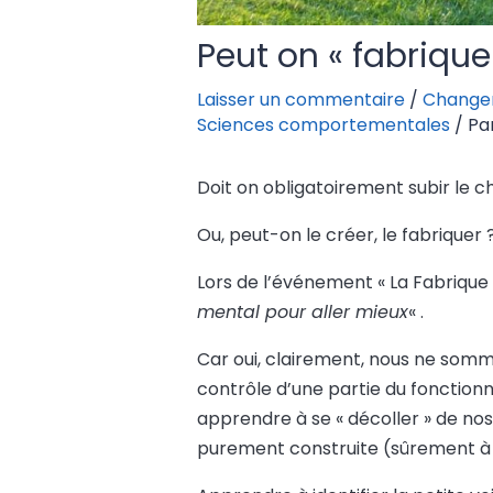
Peut on « fabriqu
Laisser un commentaire
/
Change
Sciences comportementales
/ Pa
Doit on obligatoirement subir le 
Ou, peut-on le créer, le fabriquer 
Lors de l’événement « La Fabrique d
mental pour aller mieux
« .
Car oui, clairement, nous ne som
contrôle d’une partie du fonctionne
apprendre à se « décoller » de nos
purement construite (sûrement à ca