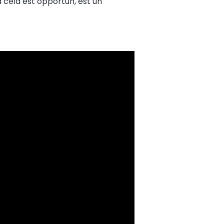
d cela est opportun, est un