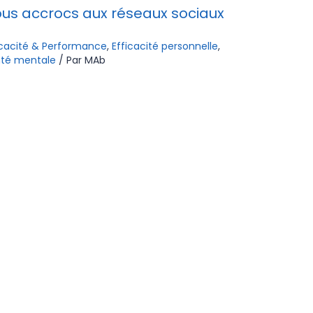
s accrocs aux réseaux sociaux
icacité & Performance
,
Efficacité personnelle
,
té mentale
/ Par
MAb