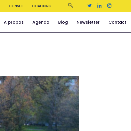
S
CONSEIL
COACHING
A propos
Agenda
Blog
Newsletter
Contact