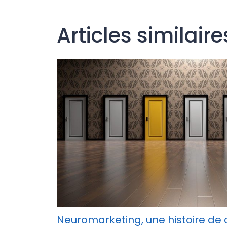
k
Articles similaire
Neuromarketing, une histoire de 