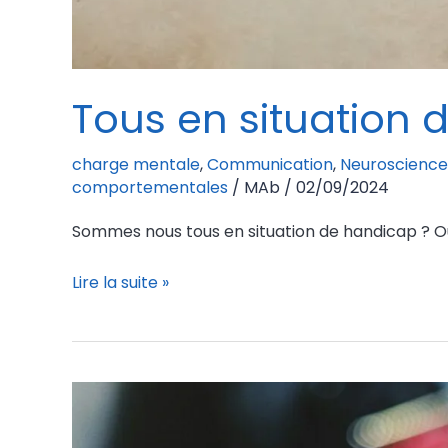
Tous en situation 
charge mentale
,
Communication
,
Neuroscience
comportementales
/
MAb
/
02/09/2024
Sommes nous tous en situation de handicap ? Ou
Lire la suite »
Brain
Dump