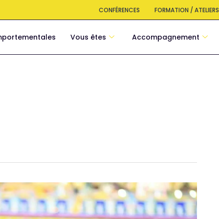
CONFÉRENCES
FORMATION / ATELIER
mportementales
Vous êtes
Accompagnement