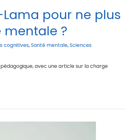
aï-Lama pour ne plus
e mentale ?
s cognitives
,
Santé mentale
,
Sciences
pédagogique, avec une article sur la charge