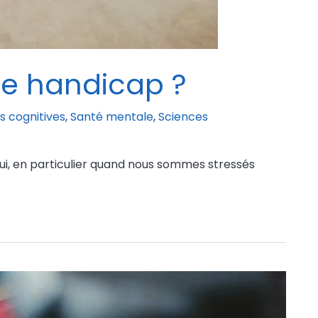
de handicap ?
s cognitives
,
Santé mentale
,
Sciences
i, en particulier quand nous sommes stressés