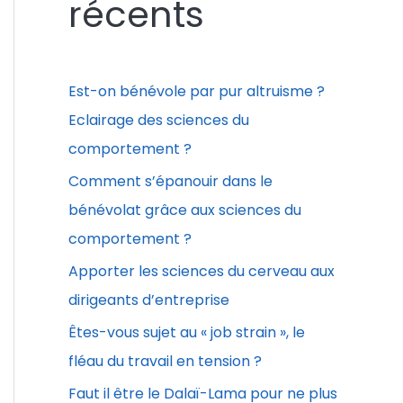
récents
r
c
h
Est-on bénévole par pur altruisme ?
e
Eclairage des sciences du
r
comportement ?
Comment s’épanouir dans le
:
bénévolat grâce aux sciences du
comportement ?
Apporter les sciences du cerveau aux
dirigeants d’entreprise
Êtes-vous sujet au « job strain », le
fléau du travail en tension ?
Faut il être le Dalaï-Lama pour ne plus