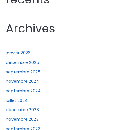
c
h
e
Archives
r
:
janvier 2026
décembre 2025
septembre 2025
novembre 2024
septembre 2024
juillet 2024
décembre 2023
novembre 2023
septembre 2022