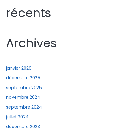
e
récents
r
c
h
e
Archives
r
:
janvier 2026
décembre 2025
septembre 2025
novembre 2024
septembre 2024
juillet 2024
décembre 2023