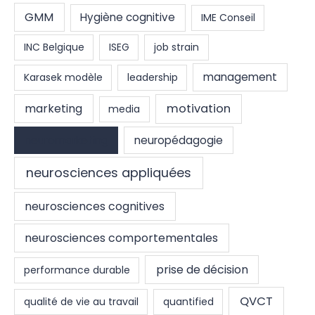
GMM
Hygiène cognitive
IME Conseil
INC Belgique
ISEG
job strain
management
Karasek modèle
leadership
marketing
motivation
media
neuromarketing
neuropédagogie
neurosciences appliquées
neurosciences cognitives
neurosciences comportementales
prise de décision
performance durable
QVCT
qualité de vie au travail
quantified