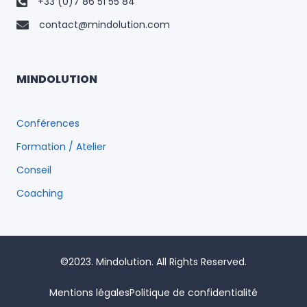
+33 (0)7 86 51 55 84
contact@mindolution.com
MINDOLUTION
Conférences
Formation / Atelier
Conseil
Coaching
©2023. Mindolution. All Rights Reserved.
Mentions légales
Politique de confidentialité