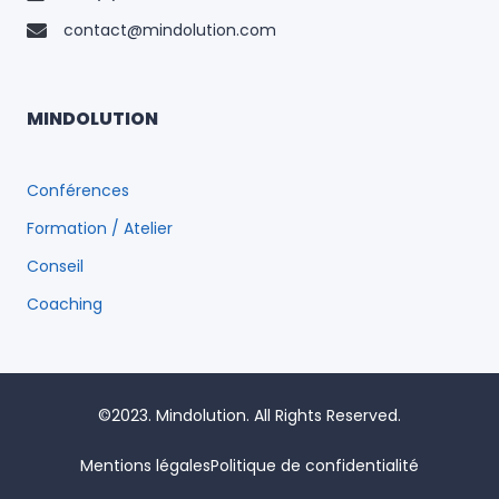
contact@mindolution.com
MINDOLUTION
Conférences
Formation / Atelier
Conseil
Coaching
©2023. Mindolution. All Rights Reserved.
Mentions légales
Politique de confidentialité