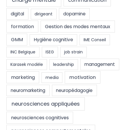
communication
digital
dopamine
dirigeant
formation
Gestion des modes mentaux
GMM
Hygiène cognitive
IME Conseil
INC Belgique
ISEG
job strain
management
Karasek modèle
leadership
marketing
motivation
media
neuromarketing
neuropédagogie
neurosciences appliquées
neurosciences cognitives