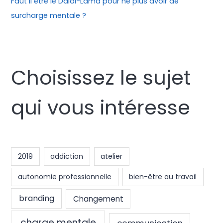
Faut il être le Dalaï-Lama pour ne plus avoir de
surcharge mentale ?
Choisissez le sujet
qui vous intéresse
2019
addiction
atelier
autonomie professionnelle
bien-être au travail
branding
Changement
charge mentale