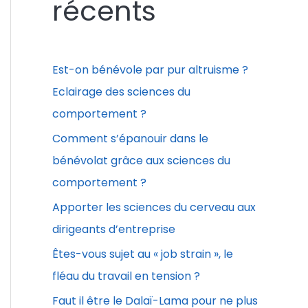
récents
r
c
h
Est-on bénévole par pur altruisme ?
e
Eclairage des sciences du
r
comportement ?
Comment s’épanouir dans le
:
bénévolat grâce aux sciences du
comportement ?
Apporter les sciences du cerveau aux
dirigeants d’entreprise
Êtes-vous sujet au « job strain », le
fléau du travail en tension ?
Faut il être le Dalaï-Lama pour ne plus