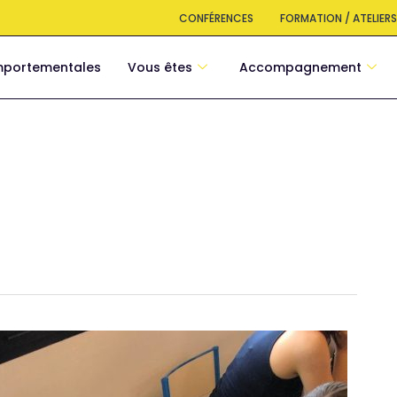
CONFÉRENCES
FORMATION / ATELIER
mportementales
Vous êtes
Accompagnement