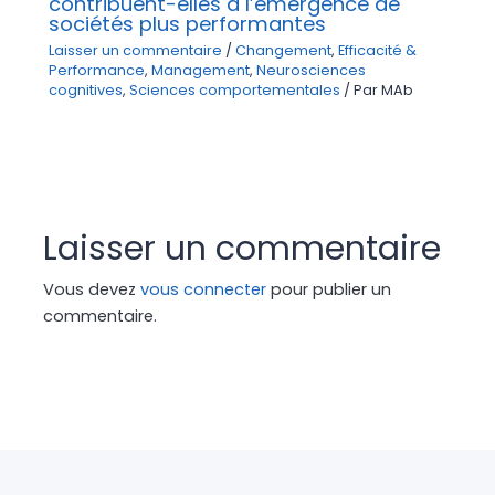
contribuent-elles à l’émergence de
sociétés plus performantes
Laisser un commentaire
/
Changement
,
Efficacité &
Performance
,
Management
,
Neurosciences
cognitives
,
Sciences comportementales
/ Par
MAb
Laisser un commentaire
Vous devez
vous connecter
pour publier un
commentaire.