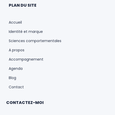
PLAN DU SITE
Accueil
Identité et marque
Sciences comportementales
A propos
Accompagnement
Agenda
Blog
Contact
CONTACTEZ-MOI