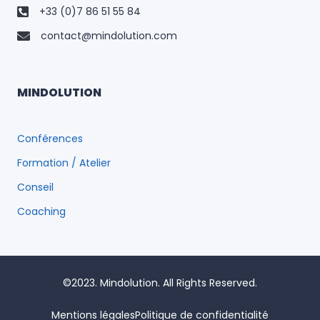
+33 (0)7 86 51 55 84
contact@mindolution.com
MINDOLUTION
Conférences
Formation / Atelier
Conseil
Coaching
©2023. Mindolution. All Rights Reserved.
Mentions légales
Politique de confidentialité