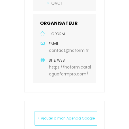
QVCT
ORGANISATEUR
HOFORM
EMAIL
contact@hoform.fr
SITE WEB
https://hoform.catal
ogueformpro.com/
+ Ajouter à mon Agenda Google