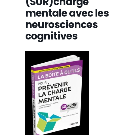
(SUR)charge
mentale avec les
neurosciences
cognitives