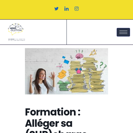
Aller
au
contenu
Formation :
Alléger sa