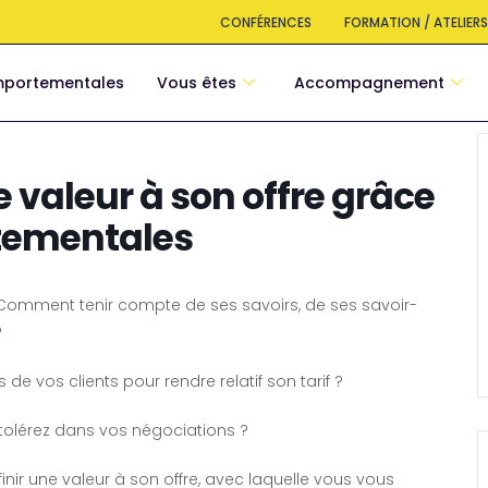
CONFÉRENCES
FORMATION / ATELIER
mportementales
Vous êtes
Accompagnement
e valeur à son offre grâce
tementales
? Comment tenir compte de ses savoirs, de ses savoir-
?
vos clients pour rendre relatif son tarif ?
olérez dans vos négociations ?
inir une valeur à son offre, avec laquelle vous vous