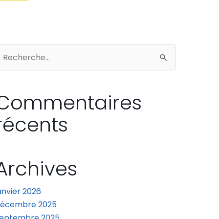
echercher :
Commentaires
récents
Archives
anvier 2026
décembre 2025
eptembre 2025