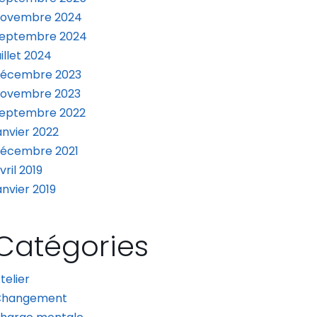
novembre 2024
eptembre 2024
uillet 2024
écembre 2023
ovembre 2023
eptembre 2022
anvier 2022
écembre 2021
vril 2019
anvier 2019
Catégories
telier
Changement