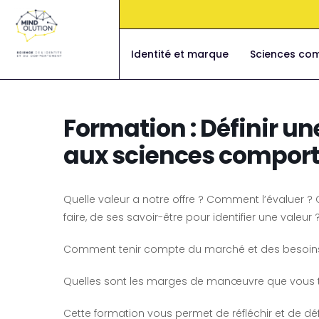
Aller
au
contenu
Identité et marque
Sciences co
Formation : Définir un
aux sciences compor
Quelle valeur a notre offre ? Comment l’évaluer 
faire, de ses savoir-être pour identifier une valeur 
Comment tenir compte du marché et des besoins de 
Quelles sont les marges de manœuvre que vous t
Cette formation vous permet de réfléchir et de déf