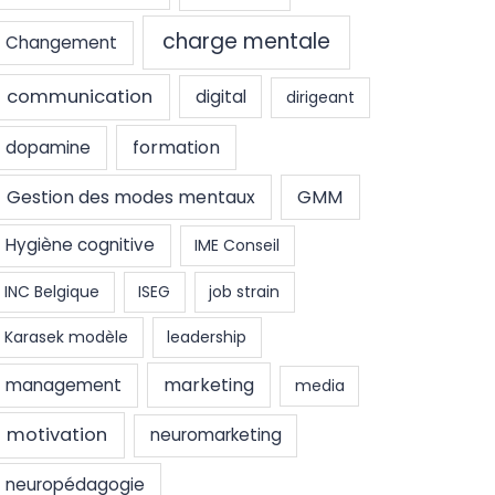
charge mentale
Changement
communication
digital
dirigeant
formation
dopamine
Gestion des modes mentaux
GMM
Hygiène cognitive
IME Conseil
INC Belgique
ISEG
job strain
Karasek modèle
leadership
marketing
management
media
motivation
neuromarketing
neuropédagogie