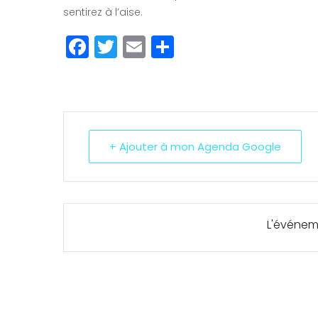
sentirez à l’aise.
Facebook
Twitter
Email
Partager
+ Ajouter à mon Agenda Google
L'événem