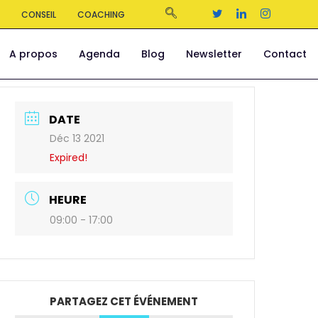
S
CONSEIL
COACHING
A propos
Agenda
Blog
Newsletter
Contact
DATE
Déc 13 2021
Expired!
HEURE
09:00 - 17:00
PARTAGEZ CET ÉVÉNEMENT