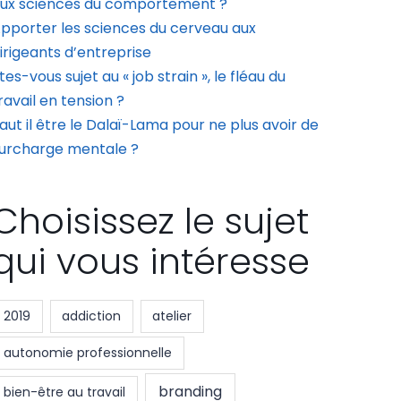
ux sciences du comportement ?
pporter les sciences du cerveau aux
irigeants d’entreprise
tes-vous sujet au « job strain », le fléau du
ravail en tension ?
aut il être le Dalaï-Lama pour ne plus avoir de
urcharge mentale ?
Choisissez le sujet
qui vous intéresse
2019
addiction
atelier
autonomie professionnelle
branding
bien-être au travail