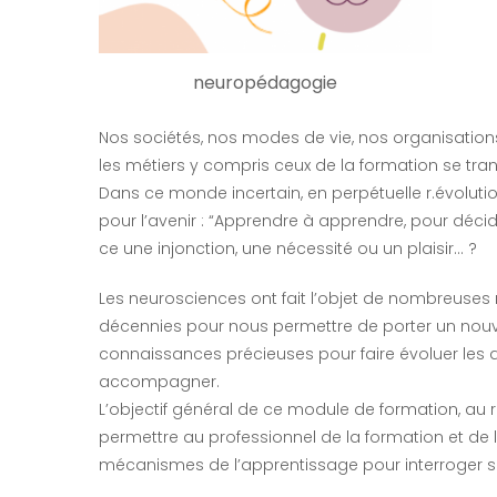
neuropédagogie
Nos sociétés, nos modes de vie, nos organisations
les métiers y compris ceux de la formation se tra
Dans ce monde incertain, en perpétuelle r.évolut
pour l’avenir : “Apprendre à apprendre, pour déc
ce une injonction, une nécessité ou un plaisir… ?
Les neurosciences ont fait l’objet de nombreuses 
décennies pour nous permettre de porter un nou
connaissances précieuses pour faire évoluer les
accompagner.
L’objectif général de ce module de formation, a
permettre au professionnel de la formation et d
mécanismes de l’apprentissage pour interroger ses 