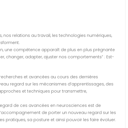
, nos relations au travail, les technologies numériques,
nsforment.
ion, une compétence apparaît de plus en plus prégnante
ider, changer, adapter, ajuster nos comportements” : Est-
recherches et avancées au cours des dernières
veau regard sur les mécanismes d’apprentissages, des
 approches et techniques pour transmettre,
u regard de ces avancées en neurosciences est de
e l’accompagnement de porter un nouveau regard sur les
pratiques, sa posture et ainsi pouvoir les faire évoluer.