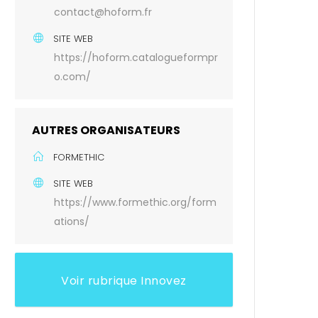
contact@hoform.fr
SITE WEB
https://hoform.catalogueformpr
o.com/
AUTRES ORGANISATEURS
FORMETHIC
SITE WEB
https://www.formethic.org/form
ations/
Voir rubrique Innovez