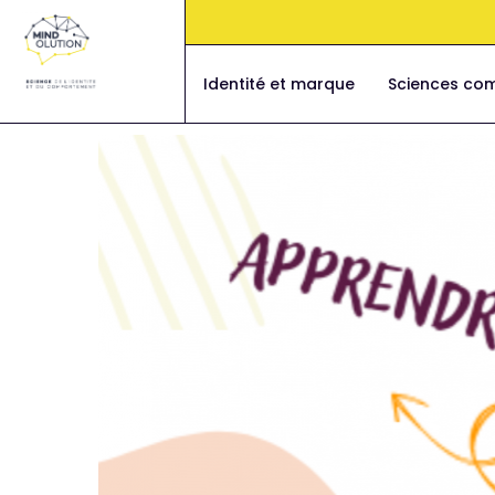
Aller
au
contenu
Identité et marque
Sciences co