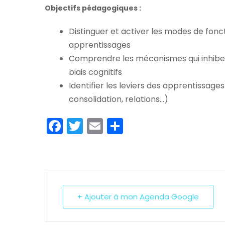
Objectifs pédagogiques :
Distinguer et activer les modes de fo
apprentissages
Comprendre les mécanismes qui inhibent
biais cognitifs
Identifier les leviers des apprentissage
consolidation, relations…)
Facebook
Twitter
Email
Partager
+ Ajouter à mon Agenda Google