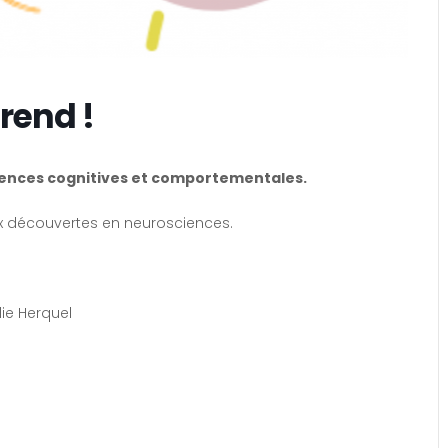
rend !
ences cognitives et comportementales.
ux découvertes en neurosciences.
die Herquel