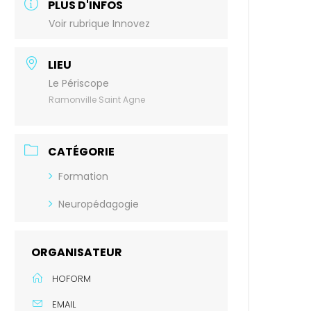
PLUS D'INFOS
Voir rubrique Innovez
LIEU
Le Périscope
Ramonville Saint Agne
CATÉGORIE
Formation
Neuropédagogie
ORGANISATEUR
HOFORM
EMAIL