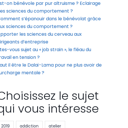
st-on bénévole par pur altruisme ? Eclairage
es sciences du comportement ?
omment s’épanouir dans le bénévolat grâce
ux sciences du comportement ?
pporter les sciences du cerveau aux
irigeants d’entreprise
tes-vous sujet au « job strain », le fléau du
ravail en tension ?
aut il être le Dalaï-Lama pour ne plus avoir de
urcharge mentale ?
Choisissez le sujet
qui vous intéresse
2019
addiction
atelier