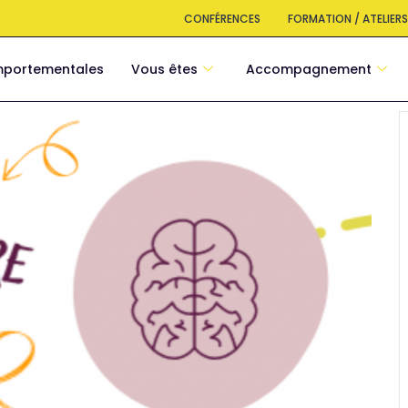
CONFÉRENCES
FORMATION / ATELIER
mportementales
Vous êtes
Accompagnement