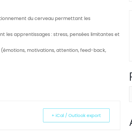
nctionnement du cerveau permettant les
 les apprentissages : stress, pensées limitantes et
s (émotions, motivations, attention, feed-back,
R
+ iCal / Outlook export